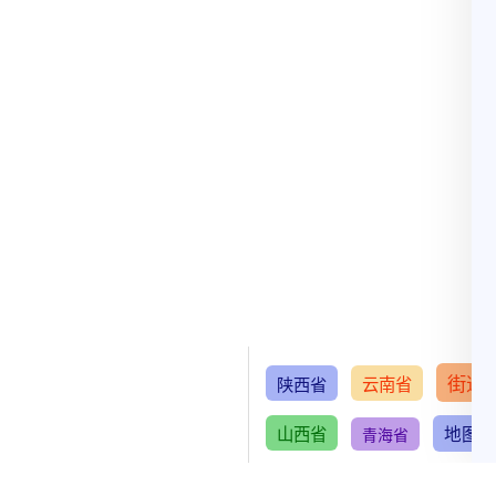
街道
陕西省
云南省
山西省
地图
青海省
吉林省
滨海新区
上海