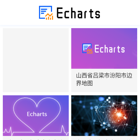
山西省吕梁市汾阳市边
界地图